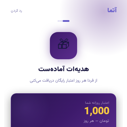
آتما
رد کردن
🎁
هدیه‌ات آماده‌ست
از فردا هر روز اعتبار رایگان دریافت می‌کنی
اعتبار روزانه شما
1,000
تومان — هر روز