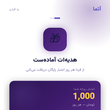
آتما
رد کردن
🎁
هدیه‌ات آماده‌ست
از فردا هر روز اعتبار رایگان دریافت می‌کنی
اعتبار روزانه شما
1,000
تومان — هر روز