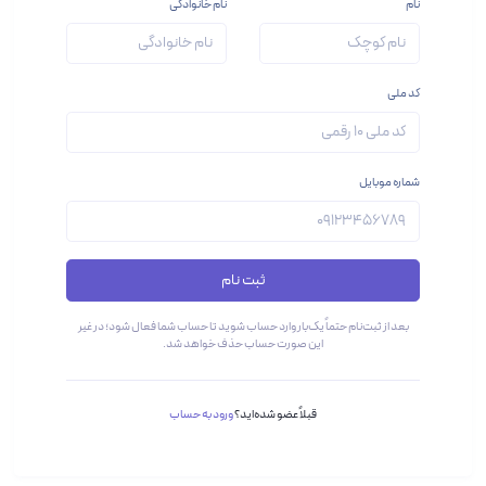
نام
نام خانوادگی
کد ملی
شماره موبایل
ثبت نام
بعد از ثبت‌نام حتماً یک‌بار وارد حساب شوید تا حساب شما فعال شود؛ در غیر
این صورت حساب حذف خواهد شد.
قبلاً عضو شده‌اید؟
ورود به حساب